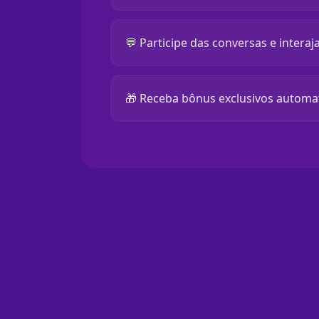
💬 Participe das conversas e interaj
🎁 Receba bônus exclusivos autom