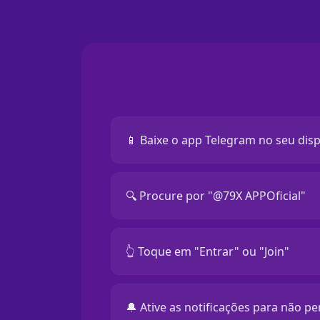
📱 Baixe o app Telegram no seu disp
🔍 Procure por "@79X APPOficial"
👆 Toque em "Entrar" ou "Join"
🔔 Ative as notificações para não p