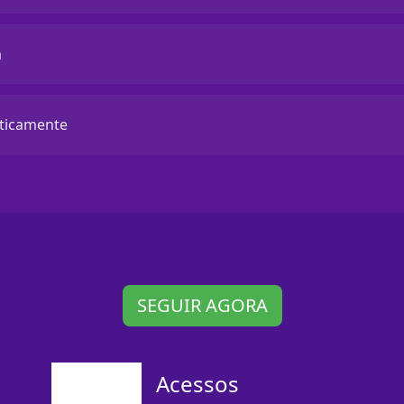
a
aticamente
SEGUIR AGORA
Acessos