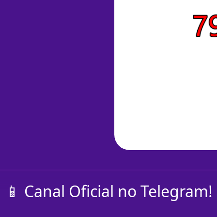
📱 Canal Oficial no Telegram!