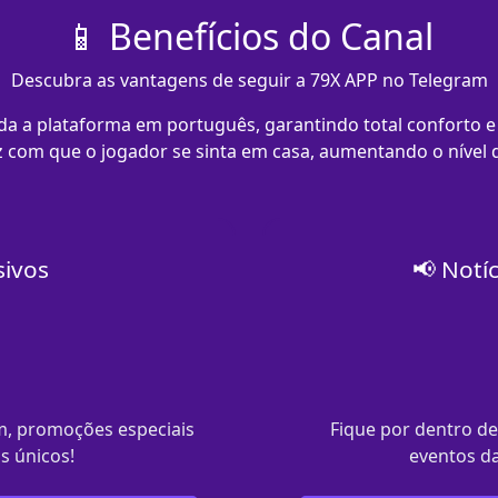
📱 Benefícios do Canal
Descubra as vantagens de seguir a 79X APP no Telegram
oda a plataforma em português, garantindo total conforto e 
z com que o jogador se sinta em casa, aumentando o nível d
sivos
📢 Notí
m, promoções especiais
Fique por dentro d
s únicos!
eventos d