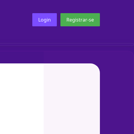
Login
Registrar-se