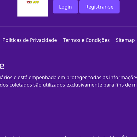
Login
Registrar-se
Políticas de Privacidade
Termos e Condições
Sitemap
de
suários e está empenhada em proteger todas as informaçõe
os coletados são utilizados exclusivamente para fins de m