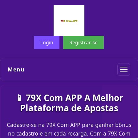
Login
Registrar-se
Menu
📱 79X Com APP A Melhor
Plataforma de Apostas
Cadastre-se na 79X Com APP para ganhar bônus
no cadastro e em cada recarga. Com a 79X Com