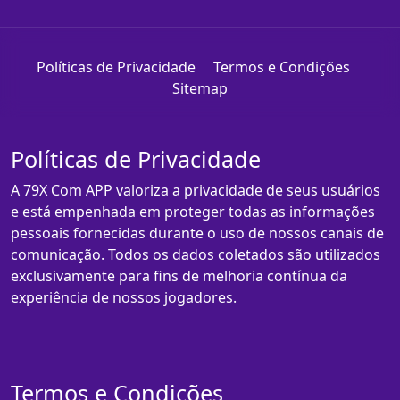
Políticas de Privacidade
Termos e Condições
Sitemap
Políticas de Privacidade
A 79X Com APP valoriza a privacidade de seus usuários
e está empenhada em proteger todas as informações
pessoais fornecidas durante o uso de nossos canais de
comunicação. Todos os dados coletados são utilizados
exclusivamente para fins de melhoria contínua da
experiência de nossos jogadores.
Termos e Condições