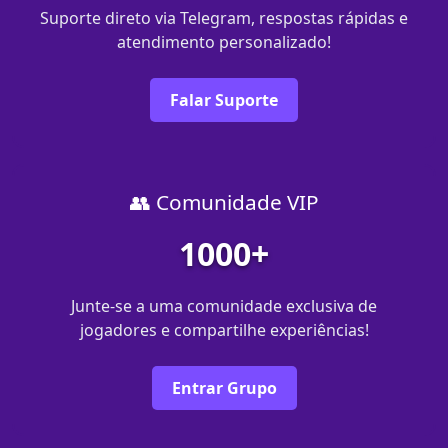
Suporte direto via Telegram, respostas rápidas e
atendimento personalizado!
Falar Suporte
👥 Comunidade VIP
1000+
Junte-se a uma comunidade exclusiva de
jogadores e compartilhe experiências!
Entrar Grupo