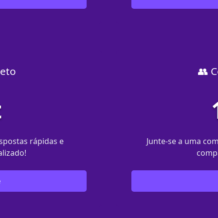
reto
👥 
t
espostas rápidas e
Junte-se a uma com
lizado!
compa
e