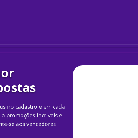
hor
postas
us no cadastro e em cada
a promoções incríveis e
unte-se aos vencedores