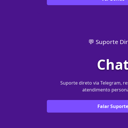
💬 Suporte Di
Cha
Suporte direto via Telegram, r
atendimento persona
Falar Suport