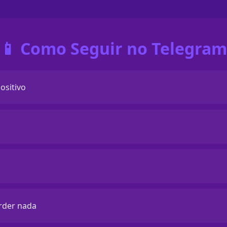
📱 Como Seguir no Telegram
ositivo
erder nada