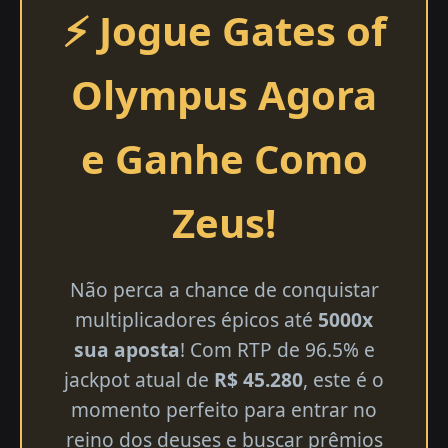
⚡ Jogue Gates of
Olympus Agora
e Ganhe Como
Zeus!
Não perca a chance de conquistar
multiplicadores épicos até
5000x
sua aposta
! Com RTP de 96.5% e
jackpot atual de
R$ 45.280
, este é o
momento perfeito para entrar no
reino dos deuses e buscar prêmios