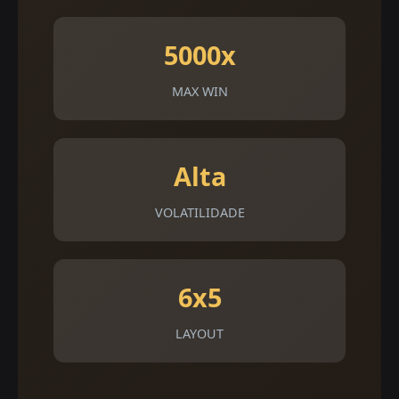
5000x
MAX WIN
Alta
VOLATILIDADE
6x5
LAYOUT