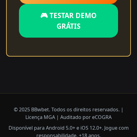
🎮 TESTAR DEMO
GRÁTIS
© 2025 BBwbet. Todos os direitos reservados. |
Licença MGA | Auditado por eCOGRA
Disponível para Android 5.0+ e iOS 12.0+. Jogue com
responsabilidade. +18 anos.