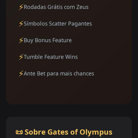
Rodadas Grátis com Zeus
Símbolos Scatter Pagantes
Buy Bonus Feature
Tumble Feature Wins
Ante Bet para mais chances
📜 Sobre Gates of Olympus