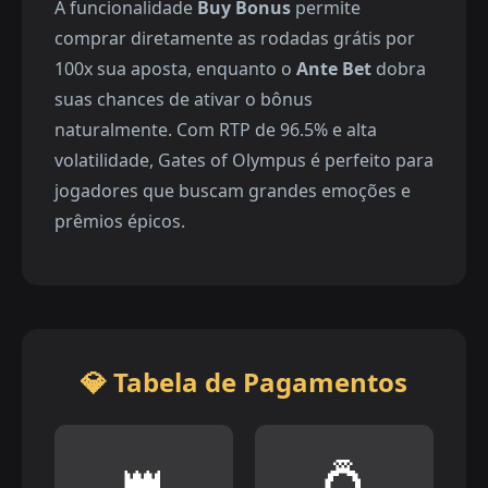
A funcionalidade
Buy Bonus
permite
comprar diretamente as rodadas grátis por
100x sua aposta, enquanto o
Ante Bet
dobra
suas chances de ativar o bônus
naturalmente. Com RTP de 96.5% e alta
volatilidade, Gates of Olympus é perfeito para
jogadores que buscam grandes emoções e
prêmios épicos.
💎 Tabela de Pagamentos
👑
💍