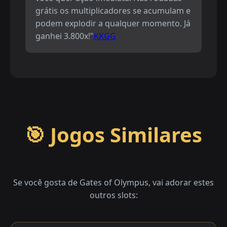
grátis os multiplicadores se acumulam e
podem explodir a qualquer momento. Já
ganhei 3.800x!"
KKGG
🎯 Jogos Similares
Se você gosta de Gates of Olympus, vai adorar estes
outros slots: