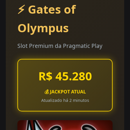
⚡ Gates of
Olympus
Slot Premium da Pragmatic Play
R$ 45.280
💰 JACKPOT ATUAL
Atualizado há 2 minutos